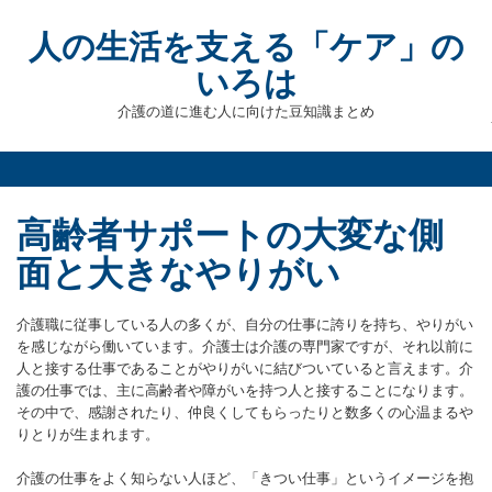
Skip
to
人の生活を支える「ケア」の
content
いろは
介護の道に進む人に向けた豆知識まとめ
高齢者サポートの大変な側
面と大きなやりがい
介護職に従事している人の多くが、自分の仕事に誇りを持ち、やりがい
を感じながら働いています。介護士は介護の専門家ですが、それ以前に
人と接する仕事であることがやりがいに結びついていると言えます。介
護の仕事では、主に高齢者や障がいを持つ人と接することになります。
その中で、感謝されたり、仲良くしてもらったりと数多くの心温まるや
りとりが生まれます。
介護の仕事をよく知らない人ほど、「きつい仕事」というイメージを抱