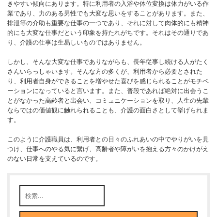
きやすい傾向にあります。特に利用者の入浴や体位変換は体力がいる作
業であり、力のある男性でも大変な思いをすることがあります。また、
排泄等の介助も重要な仕事の一つであり、それに対して肉体的にも精神
的にも大変な仕事だという印象を持たれがちです。それはその通りであ
り、介護の仕事は生易しいものではありません。
しかし、そんな大変な仕事でありながらも、長年従事し続ける人がたく
さんいらっしゃいます。そんな方の多くが、利用者から必要とされた
り、利用者自身ができることを増やせた喜びを感じられることがモチベ
ーションになっていると言います。また、普段であれば絶対に出会うこ
とがなかった高齢者と出会い、コミュニケーションを取り、人生の先輩
ならではの価値観に触れられることも、介護の面白さとして挙げられま
す。
このように介護職員は、利用者との日々のふれあいの中でやりがいを見
つけ、仕事へのやる気に繋げ、高齢者や障がいを抱える方々のかけがえ
のない日常を支えているのです。